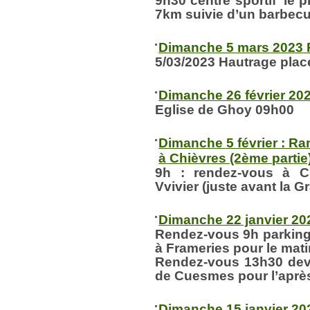
9h30 centre sportif ’le 
7km suivie d’un barbec
Dimanche 5 mars 2023 
5/03/2023 Hautrage plac
Dimanche 26 février 20
Eglise de Ghoy
09h00
Dimanche 5 février : R
à Chièvres (2ème partie
9h : rendez-vous à C
Vvivier (juste avant la 
Dimanche 22 janvier 20
Rendez-vous
9h
parking
à Frameries pour le mati
Rendez-vous
13h30
dev
de Cuesmes pour l’aprè
Dimanche 15 janvier 20