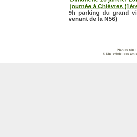
journée à Chièvres (1ère
9h parking du grand viv
venant de la N56)
Plan du site
© Site officiel des ami