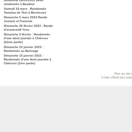
Dimanche 26/03/2023 Demi
randonnée à Baudour
Samedi 18 mars : Randonnée
Tamalou de 7km à Bernissart
Dimanche 5 mars 2023 Rando
Josiane et Francine
Dimanche 26 février 2023 : Rando
d’avant-midi Yves
Dimanche 5 février : Randonnée
d’une demi journée à Chièvres
(2ème partie)
Dimanche 22 janvier 2023 :
Randonnée au Borinage
Dimanche 15 janvier 2022 :
Randonnée d’une demi journée à
Chièvres (1ère partie)
Plan du site
© Site officiel des am