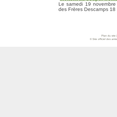
Le samedi 19 novembre 
des Frères Descamps 18 
Plan du site
© Site officiel des am