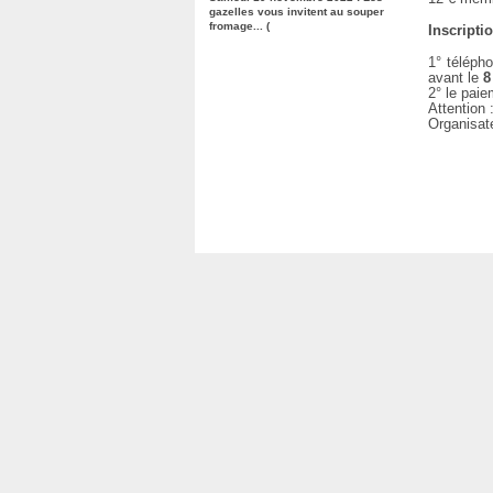
gazelles vous invitent au souper
fromage... (
Inscriptio
1° téléph
avant le
8
2° le paie
Attention 
Organisat