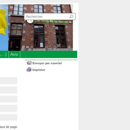
Recherche
sur
le
site
...)
Avis
Envoyer par courriel
Imprimer
aut de page