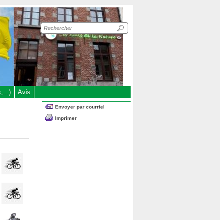
Recherche
sur
le
site
...)
Avis
Envoyer par courriel
Imprimer