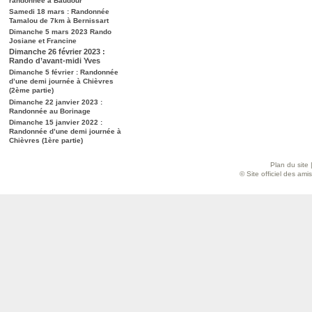
randonnée à Baudour
Samedi 18 mars : Randonnée
Tamalou de 7km à Bernissart
Dimanche 5 mars 2023 Rando
Josiane et Francine
Dimanche 26 février 2023 :
Rando d’avant-midi Yves
Dimanche 5 février : Randonnée
d’une demi journée à Chièvres
(2ème partie)
Dimanche 22 janvier 2023 :
Randonnée au Borinage
Dimanche 15 janvier 2022 :
Randonnée d’une demi journée à
Chièvres (1ère partie)
Plan du site
© Site officiel des am