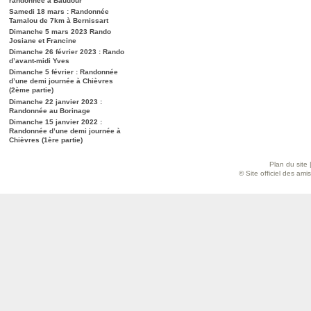
randonnée à Baudour
Samedi 18 mars : Randonnée
Tamalou de 7km à Bernissart
Dimanche 5 mars 2023 Rando
Josiane et Francine
Dimanche 26 février 2023 : Rando
d’avant-midi Yves
Dimanche 5 février : Randonnée
d’une demi journée à Chièvres
(2ème partie)
Dimanche 22 janvier 2023 :
Randonnée au Borinage
Dimanche 15 janvier 2022 :
Randonnée d’une demi journée à
Chièvres (1ère partie)
Plan du site
© Site officiel des am