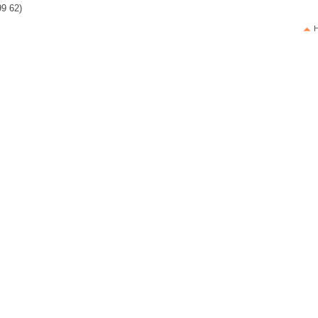
99 62)
H