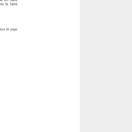
e le faire
aut de page