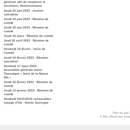
générale afin de remplacer le
secrétaire, démissionnaire
Jeudi 22 juin 2023 : réunion
calendrier
Jeudi 22 juin 2023 : Réunion de
comité
Jeudi 25 mai 2023 : Réunion de
comité
Jeudi 16 mars : Réunion de comité
Jeud 20 avril 2023 : Réunion de
comité
Vendredi 10 février : Verre de
l’amitié
Jeudi 16 février 2023 : Réunion
calendrier
Vendredi 17 mars 2023 :
Assemblée générale Union
Touristique « Amis de la Nature
Ath »
Jeudi 16 février 2023 : Réunion de
comité
Jeudi 12 janvier 2023 : Réunion de
comité
Vendredi 04/11/2022 retrouvailles
voyage d’été : Soirée Auvergne
Plan du site
© Site officiel des am