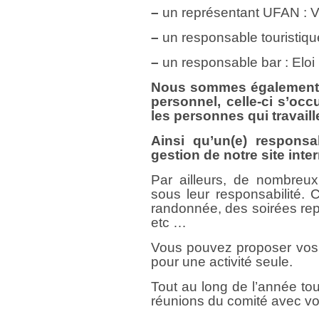
–
un représentant UFAN : Vi
–
un responsable touristique
–
un responsable bar : Eloi
Nous sommes également à
personnel, celle-ci s’occ
les personnes qui travail
Ainsi qu’un(e) responsab
gestion de notre site inter
Par ailleurs, de nombreu
sous leur responsabilité
randonnée, des soirées rep
etc …
Vous pouvez proposer vos s
pour une activité seule.
Tout au long de l’année to
réunions du comité avec voi