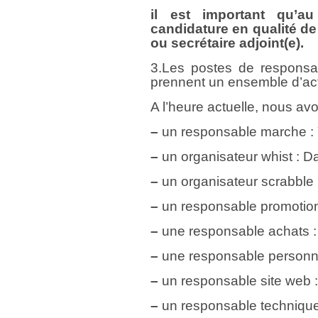
il est important qu’
candidature en qualité de
ou secrétaire adjoint(e).
3.Les postes de responsa
prennent un ensemble d’act
A l’heure actuelle, nous avo
–
un responsable marche 
–
un organisateur whist : D
–
un organisateur scrabble
–
un responsable promotion
–
une responsable achats :
–
une responsable personne
–
un responsable site web 
–
un responsable technique 