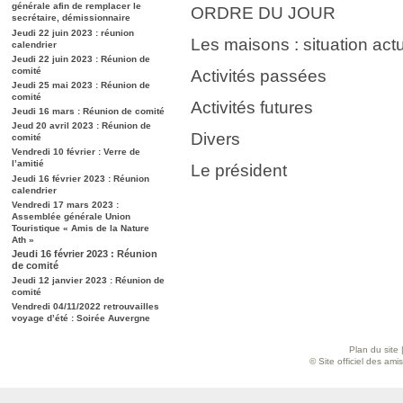
générale afin de remplacer le
ORDRE DU JOUR
secrétaire, démissionnaire
Jeudi 22 juin 2023 : réunion
Les maisons : situation actu
calendrier
Jeudi 22 juin 2023 : Réunion de
comité
Activités passées
Jeudi 25 mai 2023 : Réunion de
comité
Activités futures
Jeudi 16 mars : Réunion de comité
Jeud 20 avril 2023 : Réunion de
Divers
comité
Vendredi 10 février : Verre de
l’amitié
Le président
Jeudi 16 février 2023 : Réunion
calendrier
Vendredi 17 mars 2023 :
Assemblée générale Union
Touristique « Amis de la Nature
Ath »
Jeudi 16 février 2023 : Réunion
de comité
Jeudi 12 janvier 2023 : Réunion de
comité
Vendredi 04/11/2022 retrouvailles
voyage d’été : Soirée Auvergne
Plan du site
© Site officiel des am