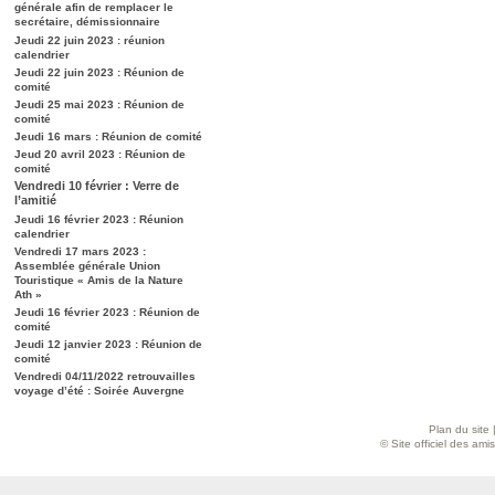
générale afin de remplacer le
secrétaire, démissionnaire
Jeudi 22 juin 2023 : réunion
calendrier
Jeudi 22 juin 2023 : Réunion de
comité
Jeudi 25 mai 2023 : Réunion de
comité
Jeudi 16 mars : Réunion de comité
Jeud 20 avril 2023 : Réunion de
comité
Vendredi 10 février : Verre de
l’amitié
Jeudi 16 février 2023 : Réunion
calendrier
Vendredi 17 mars 2023 :
Assemblée générale Union
Touristique « Amis de la Nature
Ath »
Jeudi 16 février 2023 : Réunion de
comité
Jeudi 12 janvier 2023 : Réunion de
comité
Vendredi 04/11/2022 retrouvailles
voyage d’été : Soirée Auvergne
Plan du site
© Site officiel des am