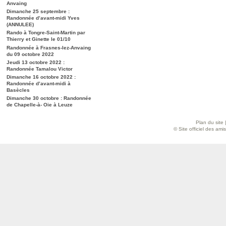
Anvaing
Dimanche 25 septembre :
Randonnée d’avant-midi Yves
(ANNULEE)
Rando à Tongre-Saint-Martin par
Thierry et Ginette le 01/10
Randonnée à Frasnes-lez-Anvaing
du 09 octobre 2022
Jeudi 13 octobre 2022 :
Randonnée Tamalou Victor
Dimanche 16 octobre 2022 :
Randonnée d’avant-midi à
Basècles
Dimanche 30 octobre : Randonnée
de Chapelle-à- Oie à Leuze
Plan du site
© Site officiel des am