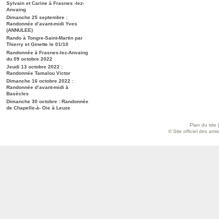
Sylvain et Carine à Frasnes -lez-
Anvaing
Dimanche 25 septembre :
Randonnée d’avant-midi Yves
(ANNULEE)
Rando à Tongre-Saint-Martin par
Thierry et Ginette le 01/10
Randonnée à Frasnes-lez-Anvaing
du 09 octobre 2022
Jeudi 13 octobre 2022 :
Randonnée Tamalou Victor
Dimanche 16 octobre 2022 :
Randonnée d’avant-midi à
Basècles
Dimanche 30 octobre : Randonnée
de Chapelle-à- Oie à Leuze
Plan du site
© Site officiel des am