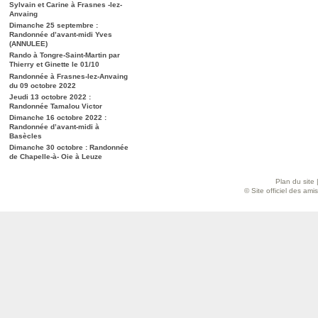
Sylvain et Carine à Frasnes -lez-
Anvaing
Dimanche 25 septembre :
Randonnée d’avant-midi Yves
(ANNULEE)
Rando à Tongre-Saint-Martin par
Thierry et Ginette le 01/10
Randonnée à Frasnes-lez-Anvaing
du 09 octobre 2022
Jeudi 13 octobre 2022 :
Randonnée Tamalou Victor
Dimanche 16 octobre 2022 :
Randonnée d’avant-midi à
Basècles
Dimanche 30 octobre : Randonnée
de Chapelle-à- Oie à Leuze
Plan du site
© Site officiel des am