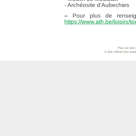
- Archéosite d’Aubechies
–
Pour plus de renseign
https://www.ath.be/loisirs/t
Plan du site
© Site officiel des am