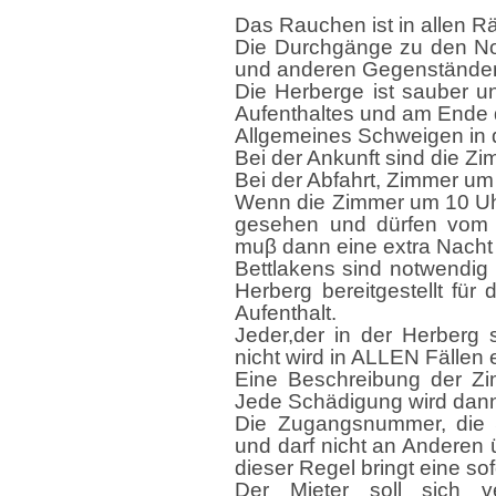
Das Rauchen ist in allen 
Die Durchgänge zu den N
und anderen Gegenständen
Die Herberge ist sauber u
Aufenthaltes und am Ende 
Allgemeines Schweigen in 
Bei der Ankunft sind die Z
Bei der Abfahrt, Zimmer um
Wenn die Zimmer um 10 Uhr n
gesehen und dürfen vom P
muβ dann eine extra Nacht
Bettlakens sind notwendig
Herberg bereitgestellt fü
Aufenthalt.
Jeder,der in der Herberg 
nicht wird in ALLEN Fällen
Eine Beschreibung der Zim
Jede Schädigung wird dann
Die Zugangsnummer, die 
und darf nicht an Anderen 
dieser Regel bringt eine so
Der Mieter soll sich v