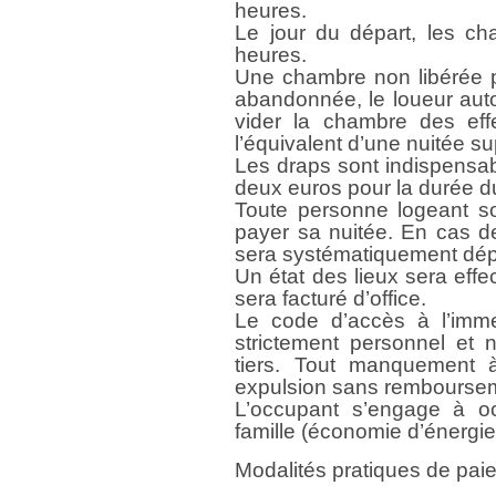
heures.
Le jour du départ, les ch
heures.
Une chambre non libérée
abandonnée, le loueur auto
vider la chambre des eff
l’équivalent d’une nuitée s
Les draps sont indispensabl
deux euros pour la durée du
Toute personne logeant so
payer sa nuitée. En cas de
sera systématiquement dépo
Un état des lieux sera effec
sera facturé d’office.
Le code d’accès à l’imm
strictement personnel et
tiers. Tout manquement à
expulsion sans rembourse
L’occupant s’engage à 
famille (économie d’énergie, 
Modalités pratiques de pai