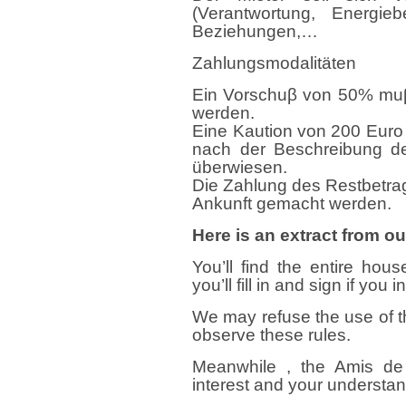
(Verantwortung, Energieb
Beziehungen,…
Zahlungsmodalitäten
Ein Vorschuβ von 50% muβ
werden.
Eine Kaution von 200 Euro 
nach der Beschreibung der
überwiesen.
Die Zahlung des Restbetra
Ankunft gemacht werden.
Here is an extract from o
You’ll find the entire hou
you’ll fill in and sign if you
We may refuse the use of th
observe these rules.
Meanwhile , the Amis de 
interest and your understan