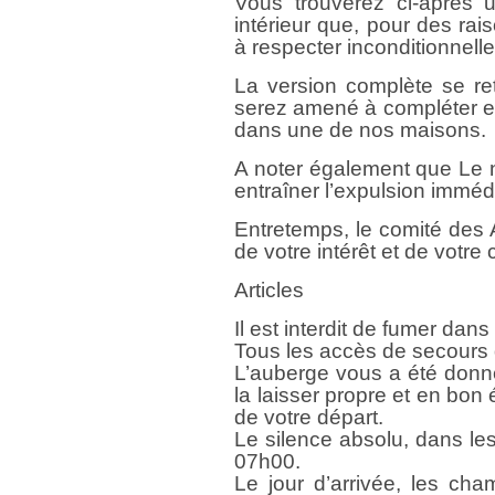
Vous trouverez ci-après u
intérieur que, pour des r
à respecter inconditionnell
La version complète se re
serez amené à compléter et
dans une de nos maisons.
A noter également que Le 
entraîner l’expulsion imméd
Entretemps, le comité des 
de votre intérêt et de votr
Articles
Il est interdit de fumer dans
Tous les accès de secours 
L’auberge vous a été donné
la laisser propre et en bon 
de votre départ.
Le silence absolu, dans le
07h00.
Le jour d’arrivée, les cha