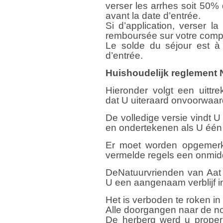
verser les arrhes soit 50% 
avant la date d’entrée.
Si d’application, verser l
remboursée sur votre compt
Le solde du séjour est à
d’entrée.
Huishoudelijk reglement 
Hieronder volgt een uittr
dat U uiteraard onvoorwaar
De volledige versie vindt U
en ondertekenen als U één 
Er moet worden opgemerkt 
vermelde regels een onmiddel
DeNatuurvrienden van Aat
U een aangenaam verblijf i
Het is verboden te roken in
Alle doorgangen naar de no
De herberg werd u proper 