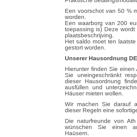
Praktische betalingsmodalit
Een voorschot van 50 % mo
worden.
Een waarborg van 200 eur
toepassing is) Deze wordt
plaatsbeschrijving.
Het saldo moet ten laatste 
gestort worden.
Unserer Hausordnung D
Hierunter finden Sie eine
Sie uneingeschränkt res
dieser Hausordnung find
ausfüllen und unterzeic
Häuser mieten wollen.
Wir machen Sie darauf a
dieser Regeln eine sofortig
Die naturfreunde von Ath
wünschen Sie einen an
Haüsern.