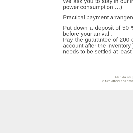
We ask you to stay in our i
power consumption …)
Practical payment arrange
Put down a deposit of 50 %
before your arrival .
Pay the guarantee of 200 e
account after the inventory 
needs to be settled at least
Plan du site
© Site officiel des am