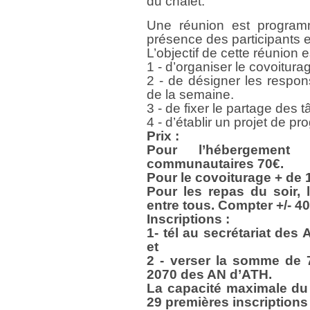
du chalet.
Une réunion est program
présence des participants 
L’objectif de cette réunion e
1 - d’organiser le covoitura
2 - de désigner les respon
de la semaine.
3 - de fixer le partage des 
4 - d’établir un projet de p
Prix :
Pour l’hébergemen
communautaires 70€.
Pour le covoiturage + de 
Pour les repas du soir, 
entre tous. Compter +/- 4
Inscriptions :
1- tél au secrétariat des
et
2 - verser la somme de
2070 des AN d’ATH.
La capacité maximale du 
29 premières inscriptions