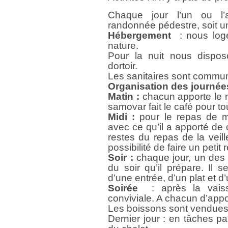
Chaque jour l’un ou l’a
randonnée pédestre, soit une
Hébergement
: nous log
nature.
Pour la nuit nous dispo
dortoir.
Les sanitaires sont commu
Organisation des journée
Matin :
chacun apporte le n
samovar fait le café pour tou
Midi :
pour le repas de m
avec ce qu’il a apporté de ch
restes du repas de la veil
possibilité de faire un petit 
Soir :
chaque jour, un des 
du soir qu’il prépare. Il
d’une entrée, d’un plat et d
Soirée
: après la vaiss
conviviale. A chacun d’appo
Les boissons sont vendues
Dernier jour : en tâches p