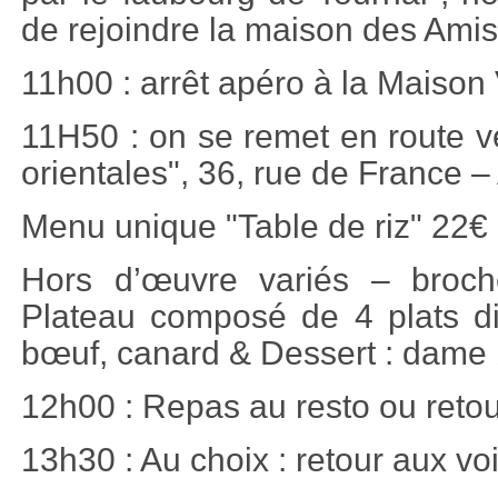
de rejoindre la maison des Amis
11h00 : arrêt apéro à la Maison 
11H50 : on se remet en route v
orientales", 36, rue de France –
Menu unique "Table de riz" 22€
Hors d’œuvre variés – broch
Plateau composé de 4 plats dif
bœuf, canard & Dessert : dame 
12h00 : Repas au resto ou retou
13h30 : Au choix : retour aux v