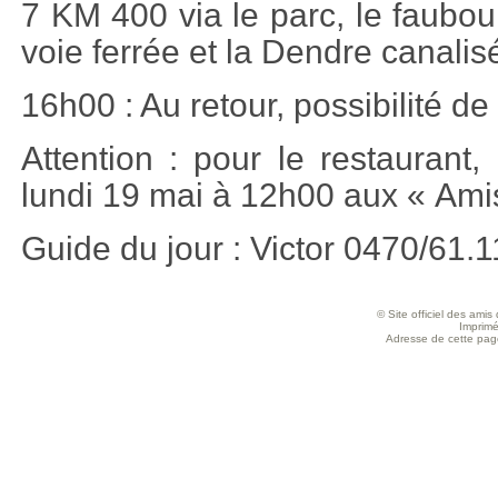
7 KM 400 via le parc, le faubou
voie ferrée et la Dendre canalis
16h00 : Au retour, possibilité d
Attention : pour le restaurant, 
lundi 19 mai à 12h00 aux « Ami
Guide du jour : Victor 0470/61.1
© Site officiel des ami
Imprimé
Adresse de cette page