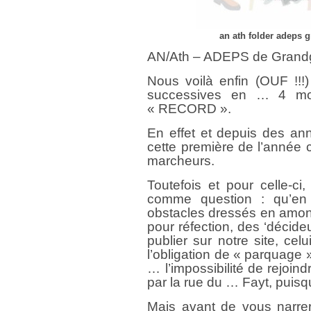
an ath folder adeps 
AN/Ath – ADEPS de Grandgl
Nous voilà enfin (OUF !!!
successives en … 4 mo
« RECORD ».
En effet et depuis des ann
cette première de l’année c
marcheurs.
Toutefois et pour celle-c
comme question : qu’en 
obstacles dressés en amon
pour réfection, des ‘décide
publier sur notre site, ce
l’obligation de « parquage
… l’impossibilité de rejoin
par la rue du … Fayt, puisqu
Mais avant de vous narrer