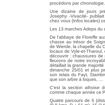
procédons par chronologie
Une dizaine de jours pré
Josephy -Vivacité- publiai
chez vous (Infos locales) ce
Les 13 marches Adeps du d
De l’abbaye de Floreffe a
chasse au trésor de Soign
de Wierde, la chapelle du 
locaux de Vyle-et-Tharoul,
découvrir ; chaussures de
fleurons de notre incroyabl
détaillait la grande major
dimanche 25/01 et plus pr
son relais du Fayt, Stambr
que son arbre à loques, …
C’est la section athoise 
comme chaque année ce Po
Quatre parcours de 5 (dis