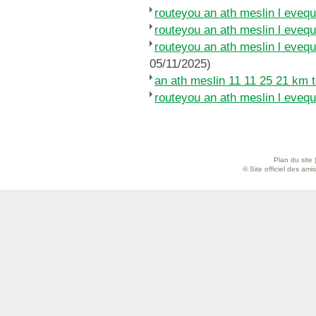
routeyou an ath meslin l eveq
routeyou an ath meslin l eveq
routeyou an ath meslin l eve
05/11/2025)
an ath meslin 11 11 25 21 km 
routeyou an ath meslin l eveq
Plan du site
© Site officiel des am