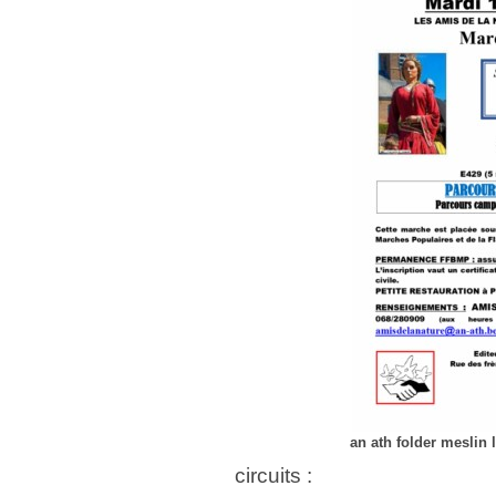
an ath folder meslin 
circuits :