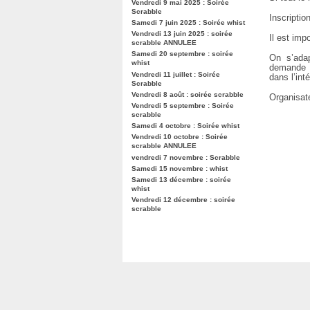
Vendredi 9 mai 2025 : Soirée
Scrabble
Inscripti
Samedi 7 juin 2025 : Soirée whist
Vendredi 13 juin 2025 : soirée
Il est imp
scrabble ANNULEE
Samedi 20 septembre : soirée
On s’adap
whist
demande a
Vendredi 11 juillet : Soirée
dans l’int
Scrabble
Vendredi 8 août : soirée scrabble
Organisat
Vendredi 5 septembre : Soirée
scrabble
Samedi 4 octobre : Soirée whist
Vendredi 10 octobre : Soirée
scrabble ANNULEE
vendredi 7 novembre : Scrabble
Samedi 15 novembre : whist
Samedi 13 décembre : soirée
whist
Vendredi 12 décembre : soirée
scrabble