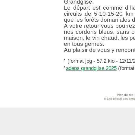
Grandglise.
Le départ est comme d’hab
circuits de 5-10-15-20 km 
que les forêts domaniales 
A votre retour vous pourrez
nos cordons bleus, sans ou
maison, le vin chaud, les p
en tous genres.
Au plaisir de vous y rencont
(format jpg - 57.2 kio - 12/11/
adeps grandglise 2025
(format 
Plan du site
© Site officiel des am