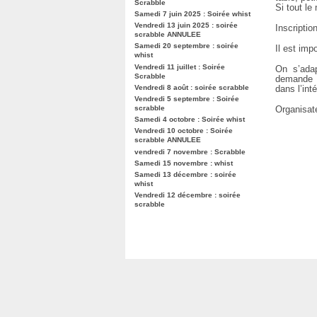
Scrabble
Si tout l
Samedi 7 juin 2025 : Soirée whist
Vendredi 13 juin 2025 : soirée
Inscripti
scrabble ANNULEE
Samedi 20 septembre : soirée
Il est imp
whist
Vendredi 11 juillet : Soirée
On s’adap
Scrabble
demande a
Vendredi 8 août : soirée scrabble
dans l’int
Vendredi 5 septembre : Soirée
scrabble
Organisat
Samedi 4 octobre : Soirée whist
Vendredi 10 octobre : Soirée
scrabble ANNULEE
vendredi 7 novembre : Scrabble
Samedi 15 novembre : whist
Samedi 13 décembre : soirée
whist
Vendredi 12 décembre : soirée
scrabble