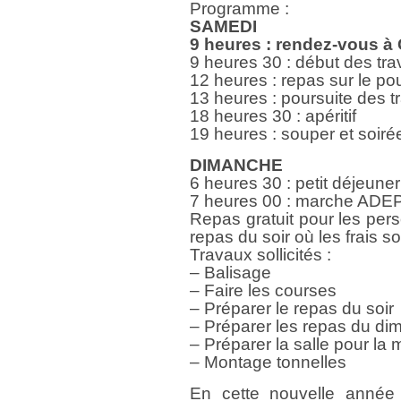
Programme :
SAMEDI
9 heures : rendez-vous à
9 heures 30 : début des tr
12 heures : repas sur le po
13 heures : poursuite des t
18 heures 30 : apéritif
19 heures : souper et soiré
DIMANCHE
6 heures 30 : petit déjeuner
7 heures 00 : marche ADEPS 
Repas gratuit pour les pers
repas du soir où les frais s
Travaux sollicités :
– Balisage
– Faire les courses
– Préparer le repas du soir
– Préparer les repas du d
– Préparer la salle pour la
– Montage tonnelles
En cette nouvelle année