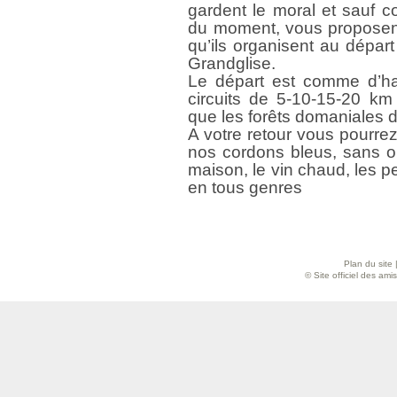
gardent le moral et sauf co
du moment, vous proposen
qu’ils organisent au dépar
Grandglise.
Le départ est comme d’hab
circuits de 5-10-15-20 km 
que les forêts domaniales 
A votre retour vous pourrez
nos cordons bleus, sans ou
maison, le vin chaud, les p
en tous genres
Plan du site
© Site officiel des am