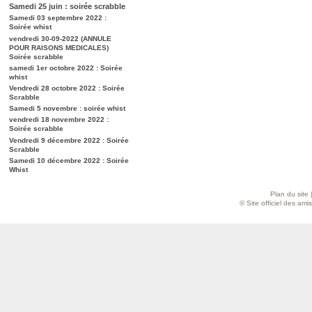
Samedi 25 juin : soirée scrabble
Samedi 03 septembre 2022 :
Soirée whist
vendredi 30-09-2022 (ANNULE
POUR RAISONS MEDICALES)
Soirée scrabble
samedi 1er octobre 2022 : Soirée
whist
Vendredi 28 octobre 2022 : Soirée
Scrabble
Samedi 5 novembre : soirée whist
vendredi 18 novembre 2022 :
Soirée scrabble
Vendredi 9 décembre 2022 : Soirée
Scrabble
Samedi 10 décembre 2022 : Soirée
Whist
Plan du site
© Site officiel des am