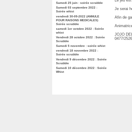
Le jeu es
Samedi 25 juin : soirée scrabble
Samedi 03 septembre 2022 :
Je serai 
Soirée whist
vendredi 30-09-2022 (ANNULE
Afin de ga
POUR RAISONS MEDICALES)
Soirée scrabble
Animatrice
samedi 1er octobre 2022 : Soirée
whist
JOJO DE
Vendredi 28 octobre 2022 : Soirée
0477/2526
Scrabble
Samedi 5 novembre : soirée whist
vendredi 18 novembre 2022 :
Soirée scrabble
Vendredi 9 décembre 2022 : Soirée
Scrabble
Samedi 10 décembre 2022 : Soirée
Whist